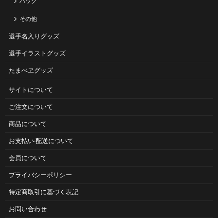
バッグ
その他
選手名入りグッズ
選手イラストグッズ
たまべヱグッズ
サイトについて
ご注⽂について
商品について
お⽀払い‧配送について
会員について
プライバシーポリシー
特定商取引に基づく表記
お問い合わせ