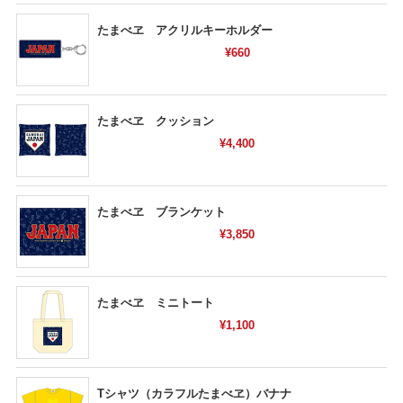
たまべヱ アクリルキーホルダー
¥660
たまべヱ クッション
¥4,400
たまべヱ ブランケット
¥3,850
たまべヱ ミニトート
¥1,100
Tシャツ（カラフルたまべヱ）バナナ