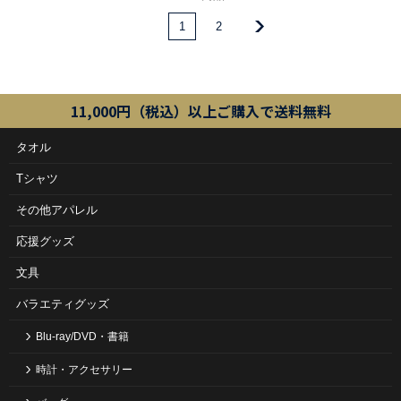
1
2
11,000円（税込）以上ご購入で送料無料
タオル
Tシャツ
その他アパレル
応援グッズ
文具
バラエティグッズ
Blu-ray/DVD・書籍
時計・アクセサリー