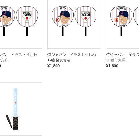
ャパン イラストうちわ
侍ジャパン イラストうちわ
侍ジャパン イラ
津亮介
19齋藤友貴哉
16種市篤暉
0
¥1,800
¥1,800