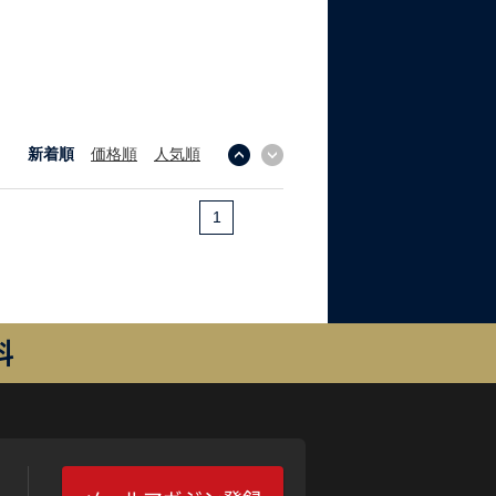
新着順
価格順
人気順
↓
↑
1
料