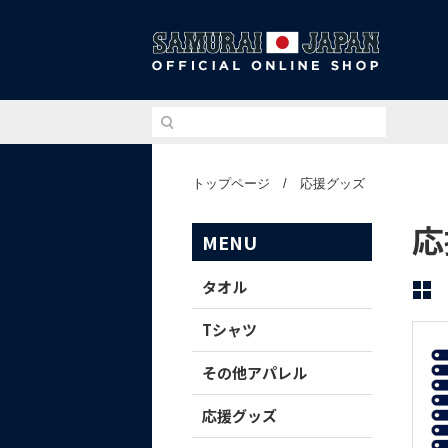
侍ジ
トップページ
/
応援グッズ
応
MENU
タオル
Tシャツ
その他アパレル
応援グッズ