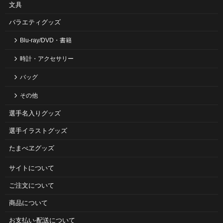
文具
バラエティグッズ
Blu-ray/DVD・書籍
時計・アクセサリー
バッグ
その他
選手名入りグッズ
選手イラストグッズ
たまべヱグッズ
サイトについて
ご注⽂について
商品について
お⽀払い‧配送について