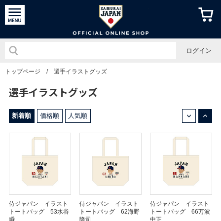
侍ジャパン
ログイン
トップページ
/
選手イラストグッズ
選手イラストグッズ
↓
↑
新着順
価格順
人気順
侍ジャパン イラスト
侍ジャパン イラスト
侍ジャパン イラスト
トートバッグ 53水谷
トートバッグ 62海野
トートバッグ 66万波
瞬
隆司
中正