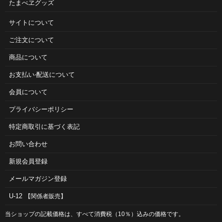
たまべヱグッズ
サイトについて
ご注⽂について
商品について
お⽀払い‧配送について
会員について
プライバシーポリシー
特定商取引に基づく表記
お問い合わせ
新規会員登録
メールマガジン登録
U-12
【関係者販売】
当ショップの記載価格は、すべて消費税（10％）込みの価格です。