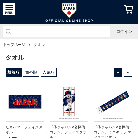
侍ジャパン
ログイン
トップページ
/
タオル
タオル
↓
↑
新着順
価格順
人気順
たまべヱ フェイスタ
「侍ジャパン×名探偵
「侍ジャパン×名探偵
オル
コナン」フェイスタオ
コナン」ミニキャラ マ
ル
フラータオル