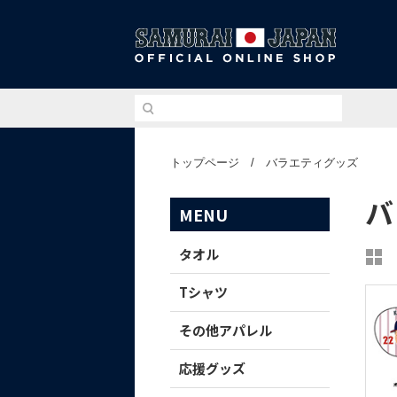
侍ジ
トップページ
/
バラエティグッズ
バ
MENU
タオル
Tシャツ
その他アパレル
応援グッズ