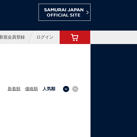
ョップ
新規会員登録
ログイン
新着順
価格順
人気順
↓
↑