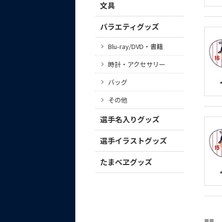
文具
バラエティグッズ
Blu-ray/DVD・書籍
時計・アクセサリー
バッグ
その他
選手名入りグッズ
選手イラストグッズ
たまべヱグッズ