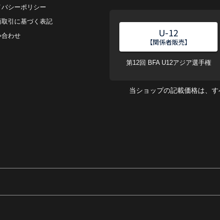
イバシーポリシー
商取引に基づく表記
U-12
い合わせ
【関係者販売】
第12回 BFA U12アジア選手権
当ショップの記載価格は、す