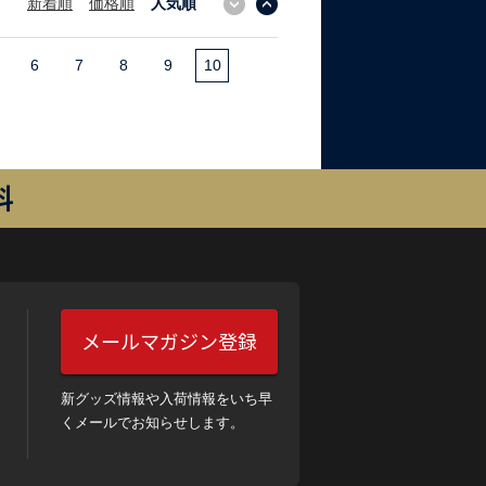
新着順
価格順
人気順
↓
↑
6
7
8
9
10
料
メールマガジン登録
新グッズ情報や入荷情報をいち早
くメールでお知らせします。