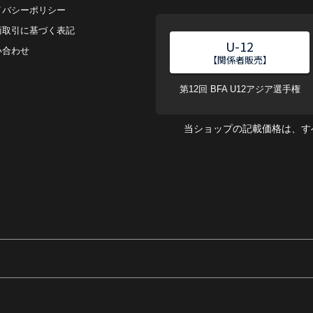
イバシーポリシー
商取引に基づく表記
U-12
い合わせ
【関係者販売】
第12回 BFA U12アジア選手権
当ショップの記載価格は、す