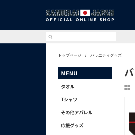
侍ジ
トップページ
/
バラエティグッズ
バ
MENU
タオル
Tシャツ
その他アパレル
応援グッズ