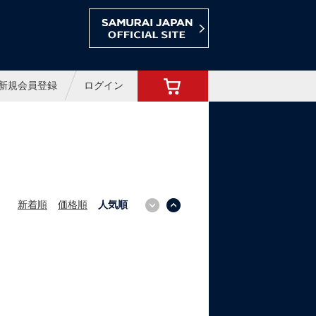
ョップ
新規会員登録
ログイン
新着順
価格順
人気順
↓
↑