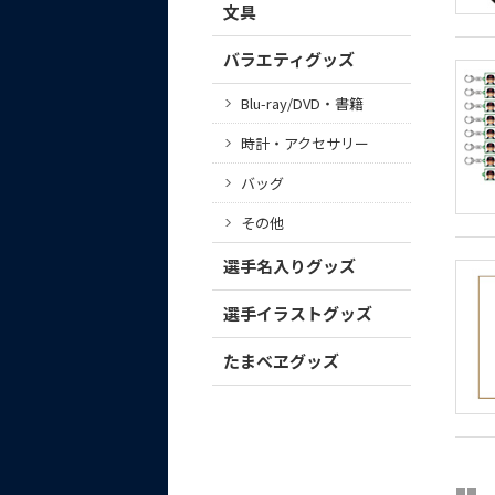
文具
バラエティグッズ
Blu-ray/DVD・書籍
時計・アクセサリー
バッグ
その他
選手名入りグッズ
選手イラストグッズ
たまべヱグッズ