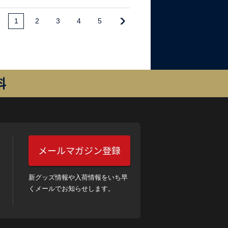
1
2
3
4
5
料
メールマガジン登録
新グッズ情報や入荷情報をいち早
くメールでお知らせします。