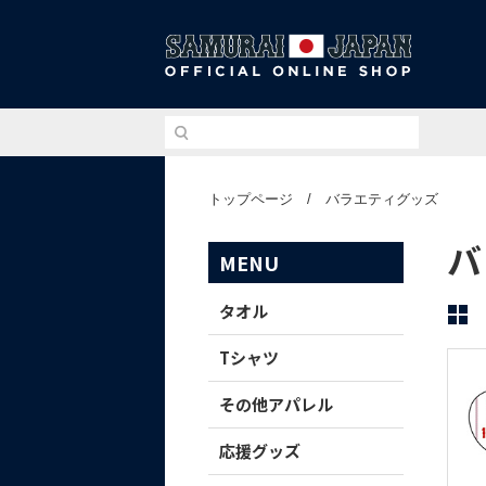
侍ジ
トップページ
/
バラエティグッズ
バ
MENU
タオル
Tシャツ
その他アパレル
応援グッズ