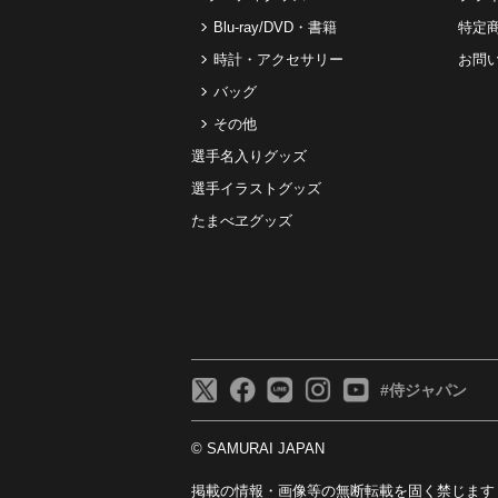
Blu-ray/DVD・書籍
特定
時計・アクセサリー
お問
バッグ
その他
選手名入りグッズ
選手イラストグッズ
たまべヱグッズ
#侍ジャパン
© SAMURAI JAPAN
掲載の情報・画像等の無断転載を固く禁じます