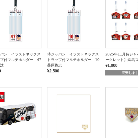
パン イラストネックス
侍ジャパン イラストネックス
2025年11月侍ジ
プ付マルチホルダー 47
トラップ付マルチホルダー 10
ークレット】絵馬
汰
桑原将志
¥1,000
0
¥2,500
完売しま