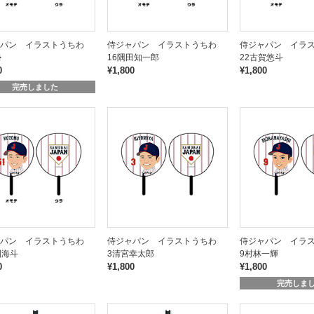
ャパン イラストうちわ
侍ジャパン イラストうちわ
侍ジャパン イラ
勢
16隅田知一郎
22古賀悠斗
0
¥1,800
¥1,800
完売しました
ャパン イラストうちわ
侍ジャパン イラストうちわ
侍ジャパン イラ
園海斗
3清宮幸太郎
9村林一輝
0
¥1,800
¥1,800
完売しま