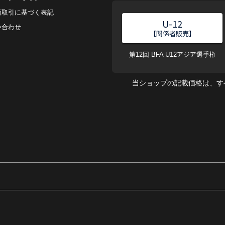
商取引に基づく表記
U-12
い合わせ
【関係者販売】
第12回 BFA U12アジア選手権
当ショップの記載価格は、す