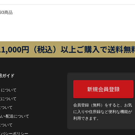
93商品
11,000円（税込）以上ご購入で送料無
用ガイド
新規会員登録
トについて
⽂について
会員登録（無料）をすると、お気
について
に入りや住所録など便利な機能が
払い‧配送について
利用できます。
について
イバシーポリシー