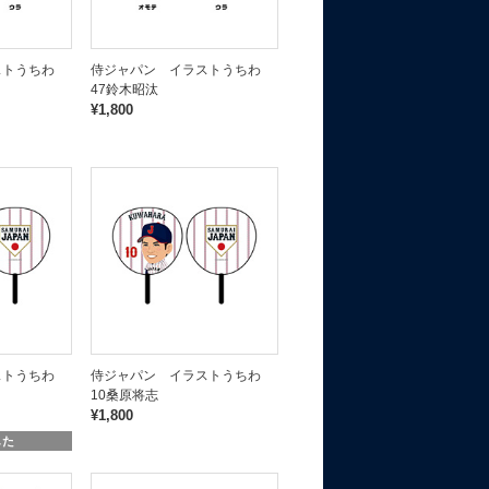
ストうちわ
侍ジャパン イラストうちわ
47鈴木昭汰
¥1,800
ストうちわ
侍ジャパン イラストうちわ
10桑原将志
¥1,800
した