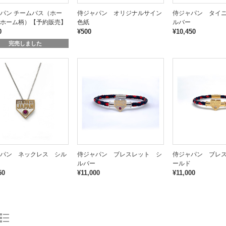
パン チームバス（ホー
侍ジャパン オリジナルサイン
侍ジャパン タイ
ホーム柄）【予約販売】
色紙
ルバー
0
¥500
¥10,450
完売しました
パン ネックレス シル
侍ジャパン ブレスレット シ
侍ジャパン ブレ
ルバー
ールド
50
¥11,000
¥11,000