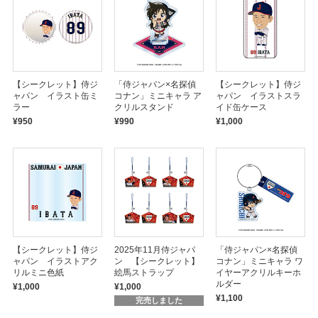
【シークレット】侍ジ
「侍ジャパン×名探偵
【シークレット】侍ジ
ャパン イラスト缶ミ
コナン」ミニキャラ ア
ャパン イラストスラ
ラー
クリルスタンド
イド缶ケース
¥950
¥990
¥1,000
【シークレット】侍ジ
2025年11月侍ジャパ
「侍ジャパン×名探偵
ャパン イラストアク
ン 【シークレット】
コナン」ミニキャラ ワ
リルミニ色紙
絵馬ストラップ
イヤーアクリルキーホ
ルダー
¥1,000
¥1,000
¥1,100
完売しました