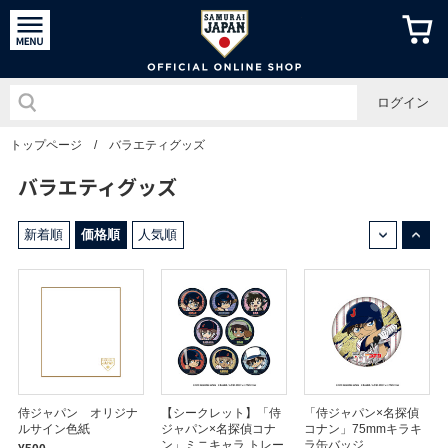
侍ジャパン
ログイン
トップページ
/
バラエティグッズ
バラエティグッズ
↓
↑
新着順
価格順
人気順
侍ジャパン オリジナ
【シークレット】「侍
「侍ジャパン×名探偵
ルサイン色紙
ジャパン×名探偵コナ
コナン」75mmキラキ
ン」ミニキャラ トレー
ラ缶バッジ