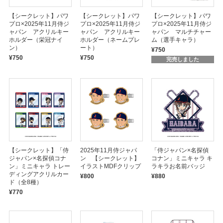
【シークレット】パワ
【シークレット】パワ
【シークレット】パワ
プロ×2025年11月侍ジ
プロ×2025年11月侍ジ
プロ×2025年11月侍ジ
ャパン アクリルキー
ャパン アクリルキー
ャパン マルチチャー
ホルダー（栄冠ナイ
ホルダー（ネームプレ
ム（選手キャラ）
ン）
ート）
¥750
¥750
¥750
完売しました
【シークレット】「侍
2025年11月侍ジャパ
「侍ジャパン×名探偵
ジャパン×名探偵コナ
ン 【シークレット】
コナン」ミニキャラ キ
ン」ミニキャラ トレー
イラストMDFクリップ
ラキラお名前バッジ
ディングアクリルカー
¥800
¥880
ド（全8種）
¥770