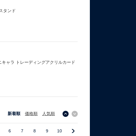
スタンド
ニキャラ トレーディングアクリルカード
新着順
価格順
人気順
↓
↑
6
7
8
9
10