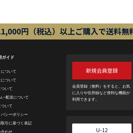
11,000円（税込）以上ご購入で送料無
用ガイド
新規会員登録
トについて
⽂について
会員登録（無料）をすると、お気
について
に入りや住所録など便利な機能が
払い‧配送について
利用できます。
について
イバシーポリシー
商取引に基づく表記
U-12
い合わせ