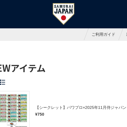
ャパンオフィシャルオンラインシ
ご利用ガイド
EWアイテム
【シークレット】パワプロ×2025年11月侍ジャ
¥750