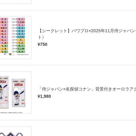
【シークレット】パワプロ×2025年11月侍ジャ
ト）
¥750
「侍ジャパン×名探偵コナン」背景付きオーロラア
¥1,980