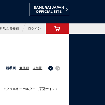
ョップ
新規会員登録
ログイン
新着順
価格順
人気順
↓
↑
パン アクリルキーホルダー（栄冠ナイン）