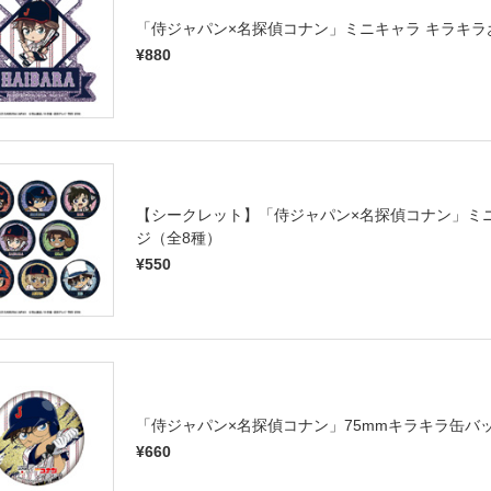
「侍ジャパン×名探偵コナン」ミニキャラ キラキラ
¥880
【シークレット】「侍ジャパン×名探偵コナン」ミ
ジ（全8種）
¥550
「侍ジャパン×名探偵コナン」75mmキラキラ缶バ
¥660