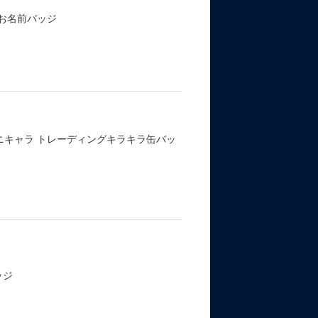
お名前バッジ
ニキャラ トレーディングキラキラ缶バッ
ッジ