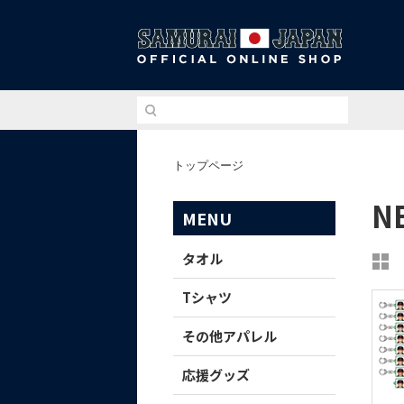
侍ジ
トップページ
N
MENU
タオル
Tシャツ
その他アパレル
応援グッズ