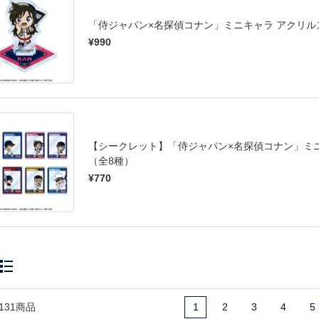
「侍ジャパン×名探偵コナン」ミニキャラ アクリル
¥990
【シークレット】「侍ジャパン×名探偵コナン」ミ
（全8種）
¥770
131商品
1
2
3
4
5