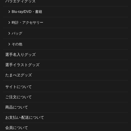
バラエティグッズ
Blu-ray/DVD・書籍
時計・アクセサリー
バッグ
その他
選手名入りグッズ
選手イラストグッズ
たまべヱグッズ
サイトについて
ご注⽂について
商品について
お⽀払い‧配送について
会員について