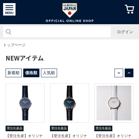
侍ジャパン
ログイン
トップページ
NEWアイテム
↓
↑
新着順
価格順
人気順
受注生産品
受注生産品
受注生産品
【受注生産】オリジナ
【受注生産】オリジナ
【受注生産】オリジナ