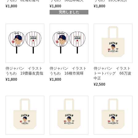
うちわ 62海野隆司
うちわ 50山本祐大
うちわ 26大津亮介
¥1,800
¥1,800
¥1,800
完売しました
侍ジャパン イラスト
侍ジャパン イラスト
侍ジャパン イラスト
うちわ 19齋藤友貴哉
うちわ 16種市篤暉
トートバッグ 66万波
中正
¥1,800
¥1,800
¥2,500