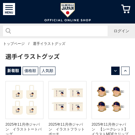
侍ジャパン
ログイン
トップページ
/
選手イラストグッズ
選手イラストグッズ
↓
↑
新着順
価格順
人気順
2025年11月侍ジャパ
2025年11月侍ジャパ
2025年11月侍ジャパ
ン イラストトートバ
ン イラストフラット
ン 【シークレット】
ッグ
ポーチ
イラストMDFクリップ