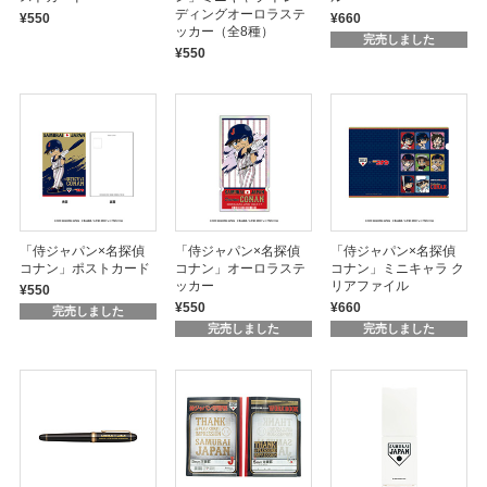
ディングオーロラステ
¥550
¥660
ッカー（全8種）
完売しました
¥550
「侍ジャパン×名探偵
「侍ジャパン×名探偵
「侍ジャパン×名探偵
コナン」ポストカード
コナン」オーロラステ
コナン」ミニキャラ ク
ッカー
リアファイル
¥550
¥550
¥660
完売しました
完売しました
完売しました