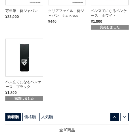
万年筆 侍ジャパン
クリアファイル 侍ジ
ペン立てになるペンケ
ャパン thank you
ース ホワイト
¥33,000
¥440
¥1,800
完売しました
ペン立てになるペンケ
ース ブラック
¥1,800
完売しました
↓
↑
新着順
価格順
人気順
全10商品