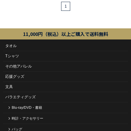
1
11,000円（税込）以上ご購入で送料無料
タオル
Tシャツ
その他アパレル
応援グッズ
文具
バラエティグッズ
Blu-ray/DVD・書籍
時計・アクセサリー
バッグ