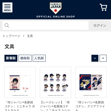
侍ジャパン
ログイン
トップページ
/
文具
文具
↓
↑
新着順
価格順
人気順
「侍ジャパン×名探偵
【シークレット】「侍
「侍ジャパン×名探偵
コナン」ミニキャラ ポ
ジャパン×名探偵コナ
コナン」クリアファイ
ストカード
ン」ミニキャラ トレー
ル