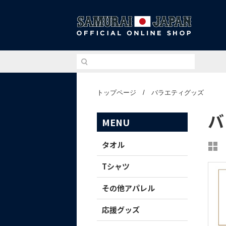
侍ジ
トップページ
/
バラエティグッズ
バ
MENU
タオル
Tシャツ
その他アパレル
応援グッズ