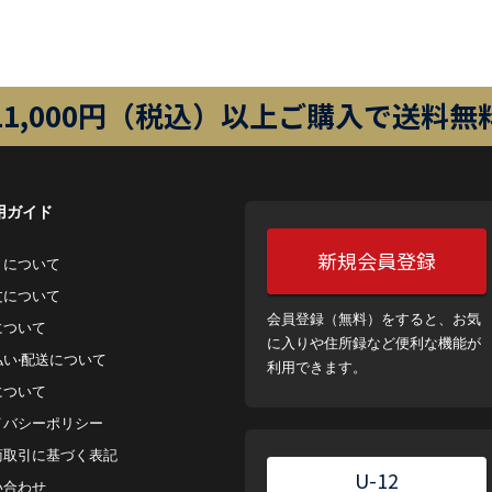
11,000円（税込）以上ご購入で送料無
用ガイド
新規会員登録
トについて
⽂について
会員登録（無料）をすると、お気
について
に入りや住所録など便利な機能が
払い‧配送について
利用できます。
について
イバシーポリシー
商取引に基づく表記
U-12
い合わせ