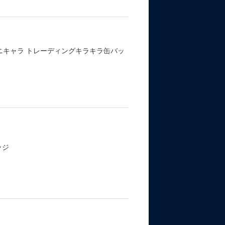
ニキャラ トレーディングキラキラ缶バッ
ッジ