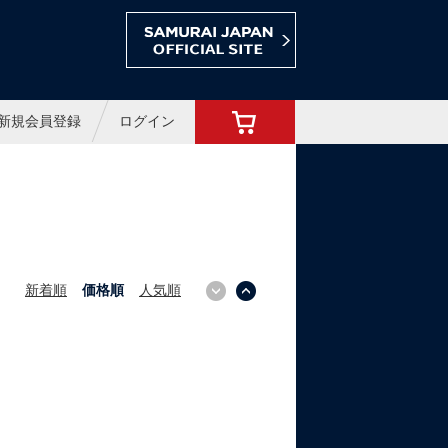
ョップ
新規会員登録
ログイン
新着順
価格順
人気順
↓
↑