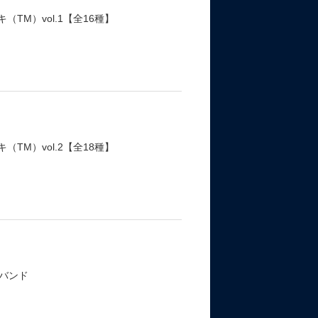
TM）vol.1【全16種】
TM）vol.2【全18種】
バンド