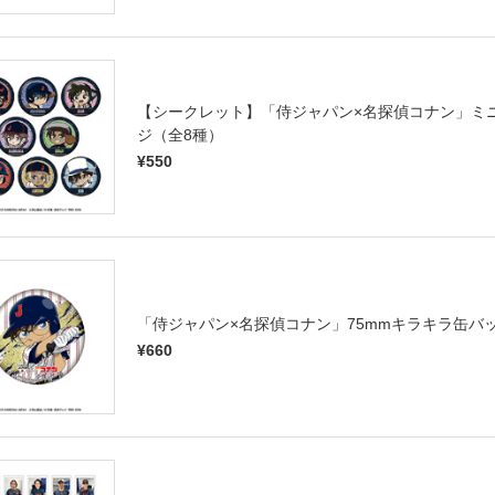
【シークレット】「侍ジャパン×名探偵コナン」ミ
ジ（全8種）
¥550
「侍ジャパン×名探偵コナン」75mmキラキラ缶バ
¥660