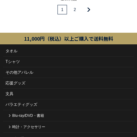
1
2
11,000円（税込）以上ご購入で送料無料
タオル
Tシャツ
その他アパレル
応援グッズ
文具
バラエティグッズ
Blu-ray/DVD・書籍
時計・アクセサリー