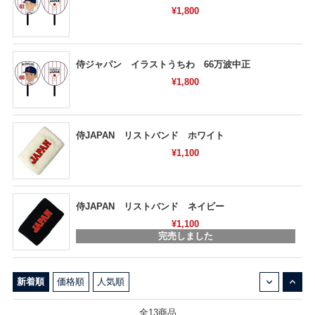
¥1,800
侍ジャパン イラストうちわ 66万波中正
¥1,800
侍JAPAN リストバンド ホワイト
¥1,100
侍JAPAN リストバンド ネイビー
¥1,100
完売しました
↓
↑
新着順
価格順
人気順
全13商品