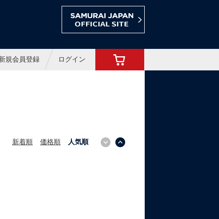
ョップ
新規会員登録
ログイン
新着順
価格順
人気順
↓
↑