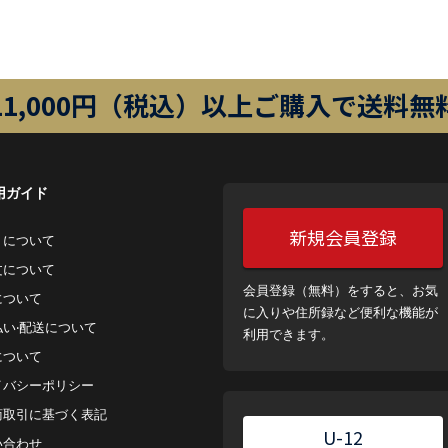
11,000円（税込）以上ご購入で送料無
用ガイド
新規会員登録
トについて
⽂について
会員登録（無料）をすると、お気
について
に入りや住所録など便利な機能が
払い‧配送について
利用できます。
について
イバシーポリシー
商取引に基づく表記
U-12
い合わせ