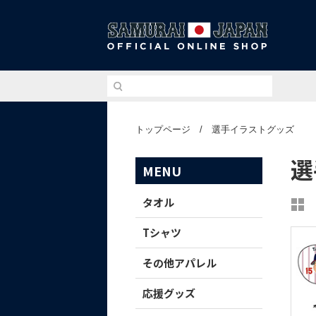
侍ジ
トップページ
/
選手イラストグッズ
選
MENU
タオル
Tシャツ
その他アパレル
応援グッズ