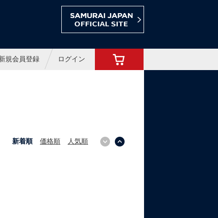
ョップ
新規会員登録
ログイン
新着順
価格順
人気順
↓
↑