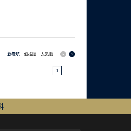
新着順
価格順
人気順
↓
↑
1
料