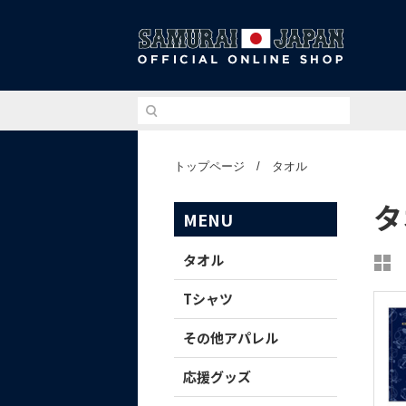
侍ジ
トップページ
/
タオル
タ
MENU
タオル
Tシャツ
その他アパレル
応援グッズ