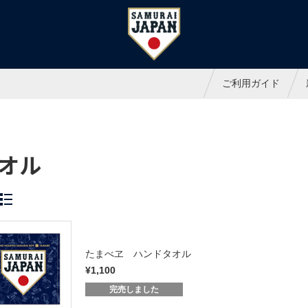
ャパンオフィシャルオンラインシ
ご利用ガイド
オル
たまべヱ ハンドタオル
¥1,100
完売しました