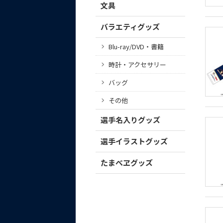
文具
バラエティグッズ
Blu-ray/DVD・書籍
時計・アクセサリー
バッグ
その他
選手名入りグッズ
選手イラストグッズ
たまべヱグッズ