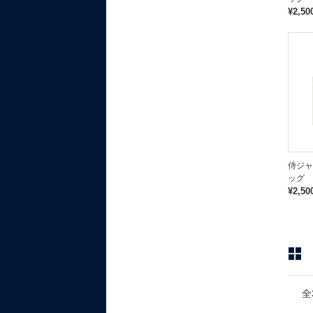
¥2,50
侍ジャ
ッグ 
¥2,50
全