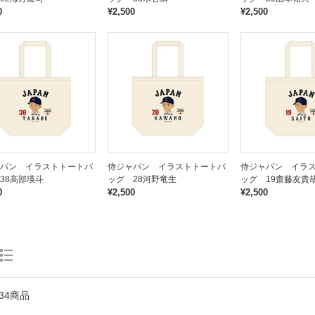
0
¥2,500
¥2,500
パン イラストトートバ
侍ジャパン イラストトートバ
侍ジャパン イラ
38高部瑛斗
ッグ 28河野竜生
ッグ 19齋藤友貴
0
¥2,500
¥2,500
34商品