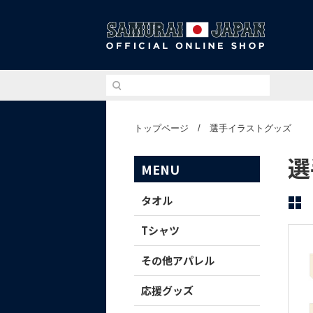
侍ジ
トップページ
/
選手イラストグッズ
選
MENU
タオル
Tシャツ
その他アパレル
応援グッズ