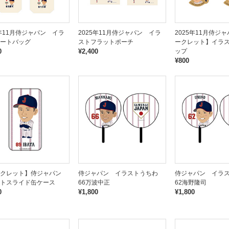
5年11月侍ジャパン イラ
2025年11月侍ジャパン イラ
2025年11月侍ジ
ートバッグ
ストフラットポーチ
ークレット】イラス
0
¥2,400
ップ
¥800
ークレット】侍ジャパン
侍ジャパン イラストうちわ
侍ジャパン イラ
トスライド缶ケース
66万波中正
62海野隆司
0
¥1,800
¥1,800