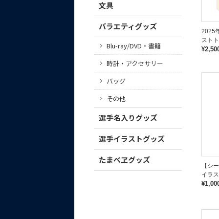
文具
バラエティグッズ
202
ストト
Blu-ray/DVD・書籍
¥2,50
時計・アクセサリー
バッグ
その他
選手名入りグッズ
選手イラストグッズ
たまべヱグッズ
【シ
イラス
¥1,00