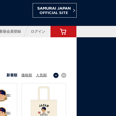
ョップ
新規会員登録
ログイン
新着順
価格順
人気順
↓
↑