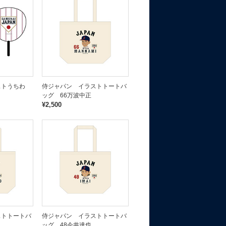
ストうちわ
侍ジャパン イラストトートバ
ッグ 66万波中正
¥2,500
ストトートバ
侍ジャパン イラストトートバ
ッグ 48今井達也