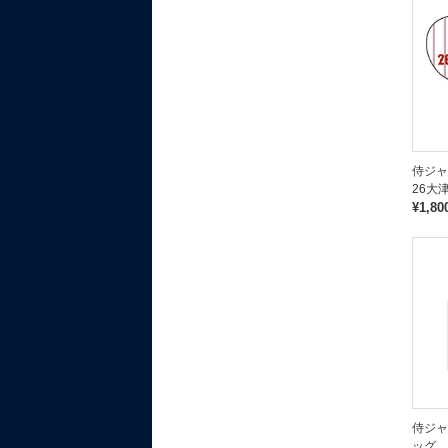
侍ジ
26大
¥1,80
侍ジャ
ッグ 