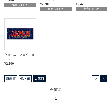
¥1,100
¥2,200
¥2,420
完売しました
完売しました
完売しました
たまべヱ フェイスタ
オル
¥2,200
↓
↑
新着順
価格順
人気順
全4商品
1