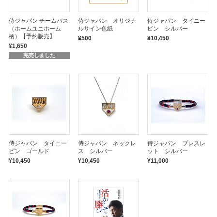
侍ジャパン チームバス
侍ジャパン オリジナ
侍ジャパン タイニー
（ホームユニホーム
ルサイン色紙
ピン シルバー
柄）【予約販売】
¥500
¥10,450
¥1,650
完売しました
侍ジャパン タイニー
侍ジャパン ネックレ
侍ジャパン ブレスレ
ピン ゴールド
ス シルバー
ット シルバー
¥10,450
¥10,450
¥11,000