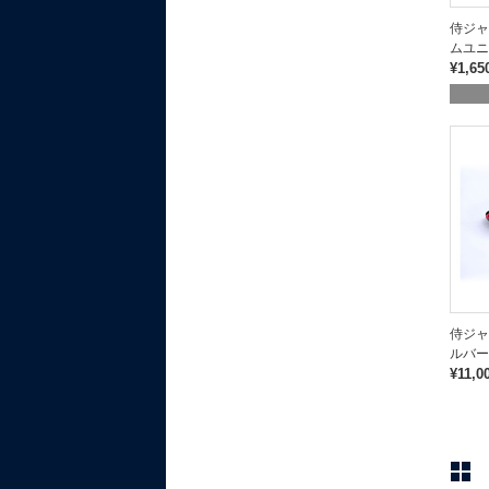
侍ジャ
ムユニ
¥1,65
侍ジャ
ルバー
¥11,0