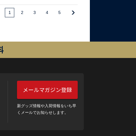
1
2
3
4
5
料
メールマガジン登録
新グッズ情報や入荷情報をいち早
くメールでお知らせします。