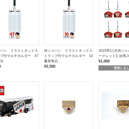
パン イラストネックス
侍ジャパン イラストネックス
2025年11月侍ジ
プ付マルチホルダー 47
トラップ付マルチホルダー 10
ークレット】絵馬
汰
桑原将志
¥1,000
0
¥2,500
完売しま