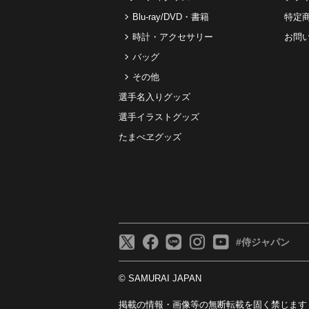
Blu-ray/DVD・書籍
特定
時計・アクセサリー
お問
バッグ
その他
選手名入りグッズ
選手イラストグッズ
たまべヱグッズ
#侍ジャパン
© SAMURAI JAPAN
掲載の情報・画像等の無断転載を固く禁じます