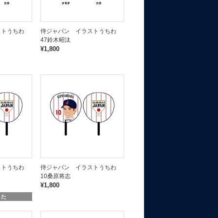
ストうちわ
侍ジャパン イラストうちわ
47鈴木昭汰
¥1,800
ストうちわ
侍ジャパン イラストうちわ
10桑原将志
¥1,800
した