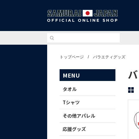
侍ジ
トップページ
/
バラエティグッズ
バ
MENU
タオル
Tシャツ
その他アパレル
応援グッズ