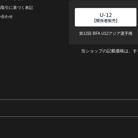
商取引に基づく表記
U-12
い合わせ
【関係者販売】
第12回 BFA U12アジア選手権
当ショップの記載価格は、す