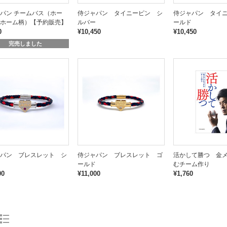
パン チームバス（ホー
侍ジャパン タイニーピン シ
侍ジャパン タイ
ホーム柄）【予約販売】
ルバー
ールド
0
¥10,450
¥10,450
完売しました
パン ブレスレット シ
侍ジャパン ブレスレット ゴ
活かして勝つ 金
ールド
むチーム作り
00
¥11,000
¥1,760