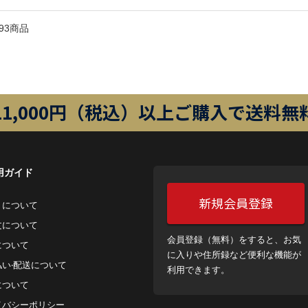
93商品
11,000円（税込）以上ご購入で送料無
用ガイド
新規会員登録
トについて
⽂について
会員登録（無料）をすると、お気
について
に入りや住所録など便利な機能が
払い‧配送について
利用できます。
について
イバシーポリシー