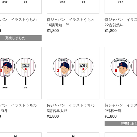
ャパン イラストうちわ
侍ジャパン イラストうちわ
侍ジャパン イラ
勢
16隅田知一郎
22古賀悠斗
0
¥1,800
¥1,800
完売しました
ャパン イラストうちわ
侍ジャパン イラストうちわ
侍ジャパン イラ
園海斗
3清宮幸太郎
9村林一輝
0
¥1,800
¥1,800
完売しま