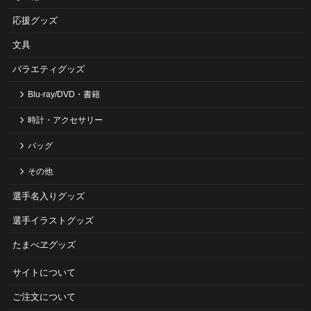
応援グッズ
文具
バラエティグッズ
Blu-ray/DVD・書籍
時計・アクセサリー
バッグ
その他
選手名入りグッズ
選手イラストグッズ
たまべヱグッズ
サイトについて
ご注⽂について