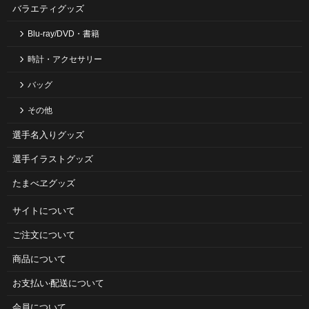
バラエティグッズ
Blu-ray/DVD・書籍
時計・アクセサリー
バッグ
その他
選手名入りグッズ
選手イラストグッズ
たまべヱグッズ
サイトについて
ご注⽂について
商品について
お⽀払い‧配送について
会員について