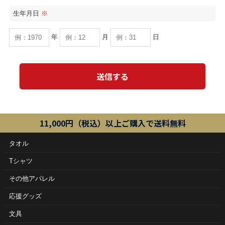
生年月日
※
年
月
日
11,000円（税込）以上ご購入で送料無料
タオル
Tシャツ
その他アパレル
応援グッズ
文具