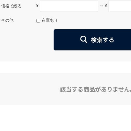
¥
～ ¥
価格で絞る
その他
在庫あり
該当する商品がありません