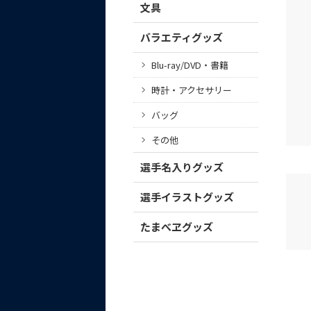
文具
バラエティグッズ
Blu-ray/DVD・書籍
時計・アクセサリー
バッグ
その他
選手名入りグッズ
選手イラストグッズ
たまべヱグッズ