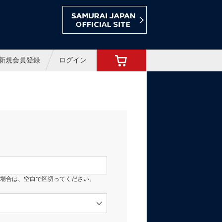
ョップ
新規会員登録
ログイン
場合は、空白で区切ってください。