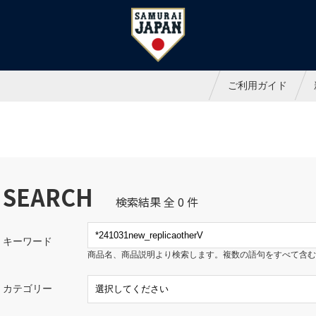
ャパンオフィシャルオンラインシ
ご利用ガイド
SEARCH
検索結果 全 0 件
キーワード
商品名、商品説明より検索します。複数の語句をすべて含む
カテゴリー