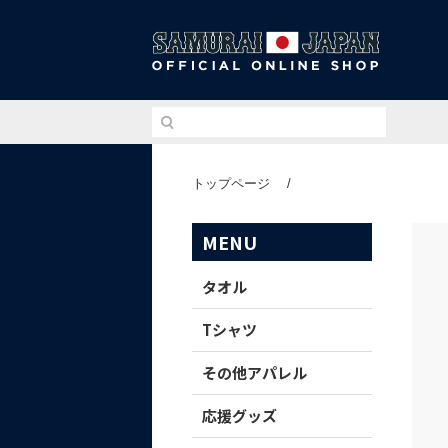
侍ジ
トップページ
/
MENU
タオル
Tシャツ
その他アパレル
応援グッズ