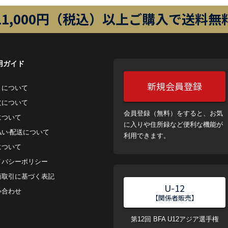
11,000円（税込）以上ご購入で送料無
用ガイド
新規会員登録
トについて
⽂について
会員登録（無料）をすると、お気
について
に入りや住所録など便利な機能が
払い‧配送について
利用できます。
について
イバシーポリシー
商取引に基づく表記
U-12
い合わせ
【関係者販売】
第12回 BFA U12アジア選手権