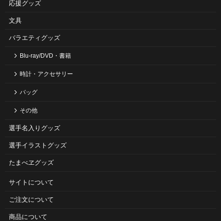
応援グッズ
文具
バラエティグッズ
Blu-ray/DVD・書籍
時計・アクセサリー
バッグ
その他
選手名入りグッズ
選手イラストグッズ
たまべヱグッズ
サイトについて
ご注⽂について
商品について