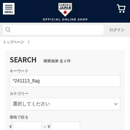
侍ジャパン
ログイン
トップページ
/
SEARCH
検索結果 全 0 件
キーワード
カテゴリー
価格で絞る
¥
～ ¥