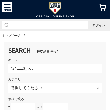
侍ジャパン
ログイン
トップページ
/
SEARCH
検索結果 全 0 件
キーワード
カテゴリー
価格で絞る
¥
～ ¥