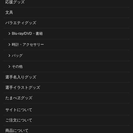
応援グッズ
文具
バラエティグッズ
Blu-ray/DVD・書籍
時計・アクセサリー
バッグ
その他
選手名入りグッズ
選手イラストグッズ
たまべヱグッズ
サイトについて
ご注⽂について
商品について