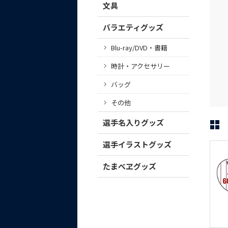
文具
バラエティグッズ
Blu-ray/DVD・書籍
時計・アクセサリー
バッグ
その他
選手名入りグッズ
選手イラストグッズ
たまべヱグッズ