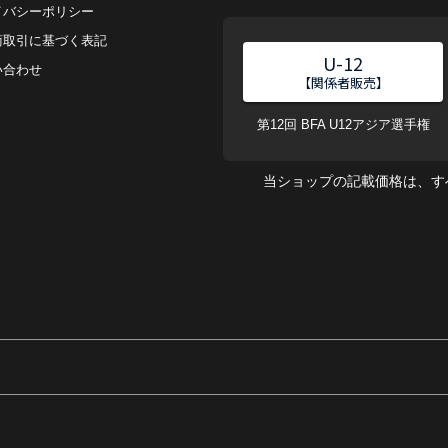
イバシーポリシー
商取引に基づく表記
U-12
い合わせ
【関係者販売】
第12回 BFA U12アジア選手権
当ショップの記載価格は、す