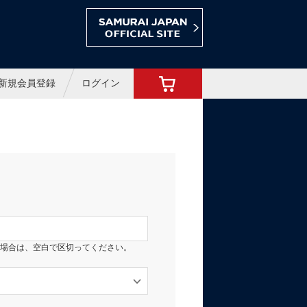
ョップ
新規会員登録
ログイン
場合は、空白で区切ってください。