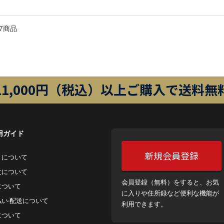
7商品
11,000円（税込）以上ご購入で送料無
用ガイド
新規会員登録
トについて
⽂について
会員登録（無料）をすると、お気
について
に入りや住所録など便利な機能が
払い‧配送について
利用できます。
について