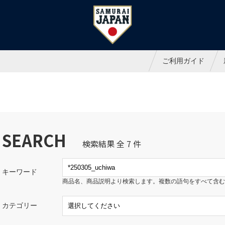
ャパンオフィシャルオンラインシ
ご利用ガイド
SEARCH
検索結果 全 7 件
キーワード
商品名、商品説明より検索します。複数の語句をすべて含む
カテゴリー