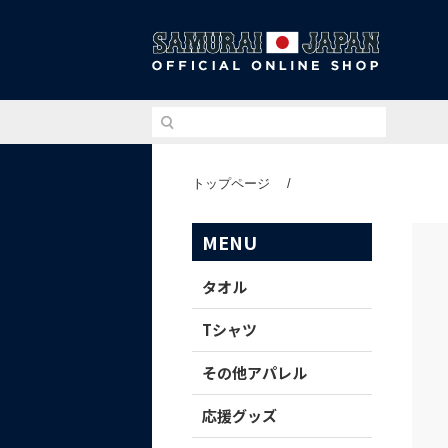
侍ジ
トップページ
/
MENU
タオル
Tシャツ
その他アパレル
応援グッズ