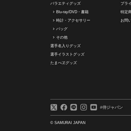
バラエティグッズ
プラ
Blu-ray/DVD・書籍
特定
時計・アクセサリー
お問
バッグ
その他
選手名入りグッズ
選手イラストグッズ
たまべヱグッズ
#侍ジャパン
© SAMURAI JAPAN