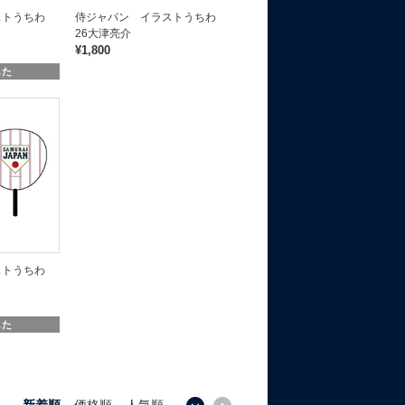
ストうちわ
侍ジャパン イラストうちわ
26大津亮介
¥1,800
した
ストうちわ
した