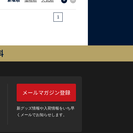
新着順
価格順
人気順
↓
↑
1
料
メールマガジン登録
新グッズ情報や入荷情報をいち早
くメールでお知らせします。