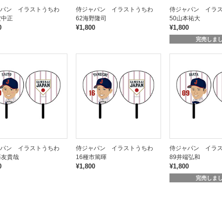
ャパン イラストうちわ
侍ジャパン イラストうちわ
侍ジャパン イラ
波中正
62海野隆司
50山本祐大
0
¥1,800
¥1,800
完売しま
ャパン イラストうちわ
侍ジャパン イラストうちわ
侍ジャパン イラ
藤友貴哉
16種市篤暉
89井端弘和
0
¥1,800
¥1,800
完売しま