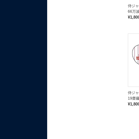
侍ジ
66万
¥1,80
侍ジ
19齋
¥1,80