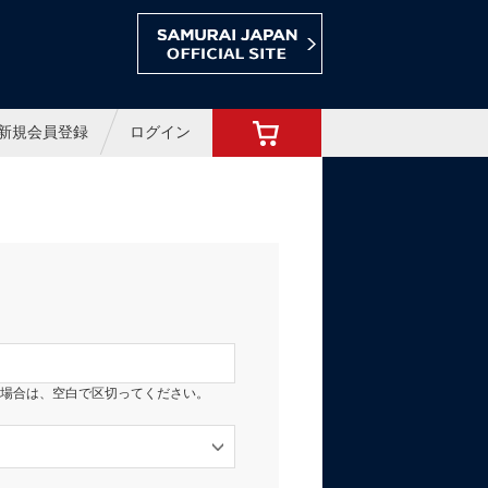
ョップ
新規会員登録
ログイン
場合は、空白で区切ってください。