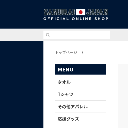
侍ジ
トップページ
/
MENU
タオル
Tシャツ
その他アパレル
応援グッズ