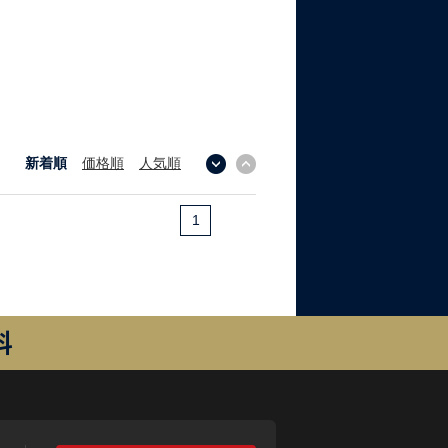
新着順
価格順
人気順
↓
↑
1
料