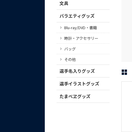
文具
バラエティグッズ
Blu-ray/DVD・書籍
時計・アクセサリー
バッグ
その他
選手名入りグッズ
選手イラストグッズ
たまべヱグッズ