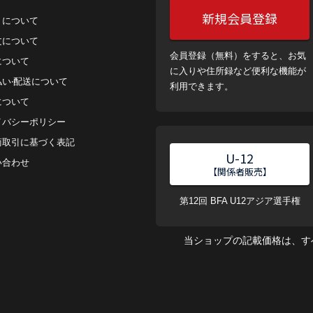
新規会員登録
トについて
⽂について
会員登録（無料）をすると、お気
について
に入りや住所録など便利な機能が
払い‧配送について
利用できます。
について
イバシーポリシー
商取引に基づく表記
U-12
い合わせ
【関係者販売】
第12回 BFA U12アジア選手権
当ショップの記載価格は、す