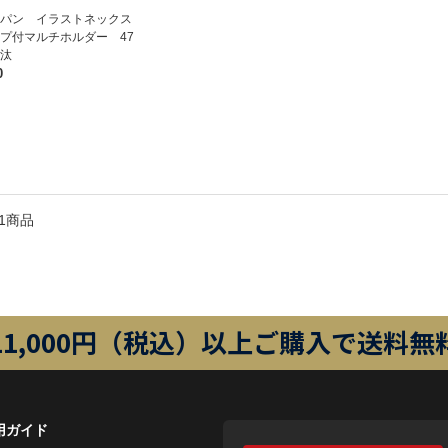
パン イラストネックス
プ付マルチホルダー 47
汰
0
1商品
11,000円（税込）以上ご購入で送料無
用ガイド