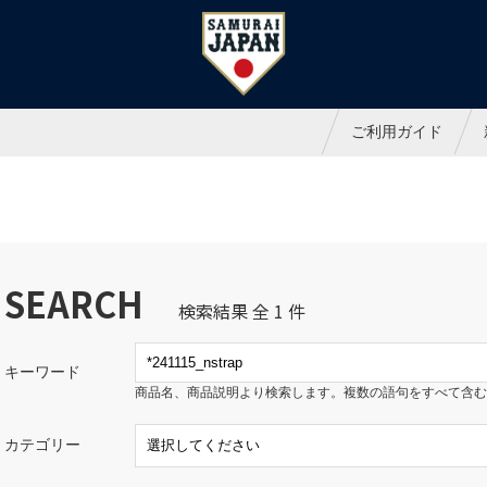
ャパンオフィシャルオンラインシ
ご利用ガイド
SEARCH
検索結果 全 1 件
キーワード
商品名、商品説明より検索します。複数の語句をすべて含む
カテゴリー