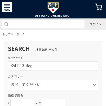
侍ジャパン
ログイン
トップページ
/
SEARCH
検索結果 全 0 件
キーワード
カテゴリー
価格で絞る
¥
～ ¥