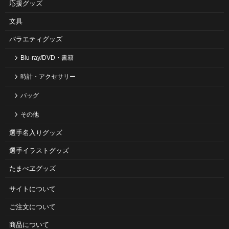
応援グッズ
文具
バラエティグッズ
Blu-ray/DVD・書籍
時計・アクセサリー
バッグ
その他
選手名入りグッズ
選手イラストグッズ
たまべヱグッズ
サイトについて
ご注⽂について
商品について