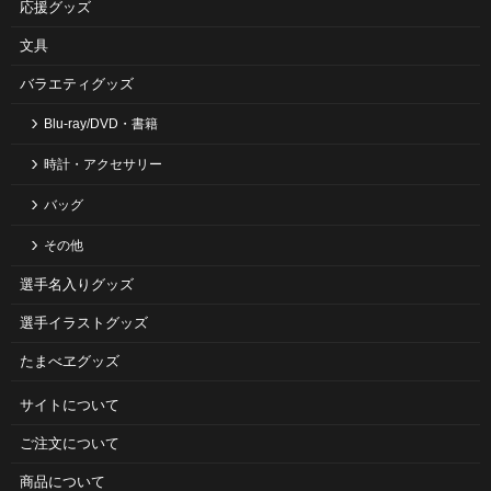
応援グッズ
文具
バラエティグッズ
Blu-ray/DVD・書籍
時計・アクセサリー
バッグ
その他
選手名入りグッズ
選手イラストグッズ
たまべヱグッズ
サイトについて
ご注⽂について
商品について