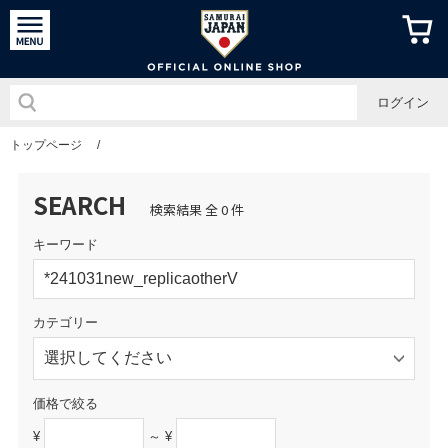
侍ジャパン
ログイン
トップページ
/
SEARCH
検索結果 全 0 件
キーワード
カテゴリー
価格で絞る
¥
～ ¥