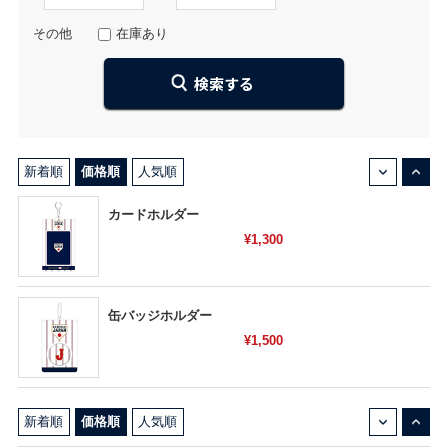
その他
在庫あり
↓
↑
新着順
価格順
人気順
カードホルダー
¥1,300
缶バッジホルダー
¥1,500
↓
↑
新着順
価格順
人気順