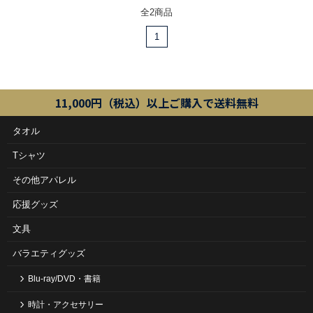
全2商品
1
11,000円（税込）以上ご購入で送料無料
タオル
Tシャツ
その他アパレル
応援グッズ
文具
バラエティグッズ
Blu-ray/DVD・書籍
時計・アクセサリー