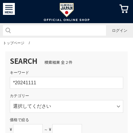
侍ジャパン
ログイン
トップページ
/
SEARCH
検索結果 全 2 件
キーワード
カテゴリー
価格で絞る
¥
～ ¥