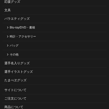
応援グッズ
文具
バラエティグッズ
Blu-ray/DVD・書籍
時計・アクセサリー
バッグ
その他
選手名入りグッズ
選手イラストグッズ
たまべヱグッズ
サイトについて
ご注⽂について
商品について