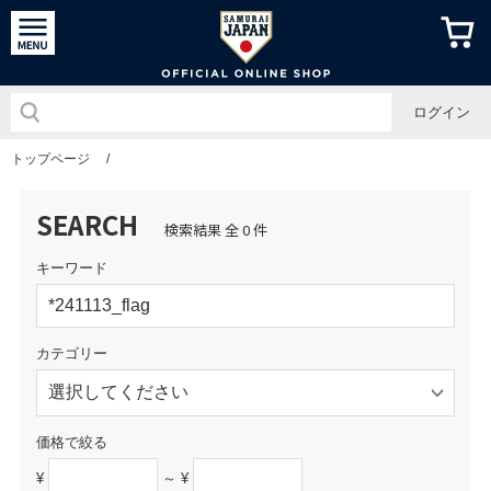
侍ジャパン
ログイン
トップページ
/
SEARCH
検索結果 全 0 件
キーワード
カテゴリー
価格で絞る
¥
～ ¥