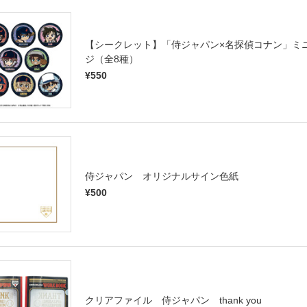
【シークレット】「侍ジャパン×名探偵コナン」ミ
ジ（全8種）
¥550
侍ジャパン オリジナルサイン色紙
¥500
クリアファイル 侍ジャパン thank you