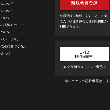
新規会員登録
トについて
⽂について
会員登録（無料）をすると、お気
について
に入りや住所録など便利な機能が
払い‧配送について
利用できます。
について
イバシーポリシー
商取引に基づく表記
U-12
い合わせ
【関係者販売】
第12回 BFA U12アジア選手権
当ショップの記載価格は、す