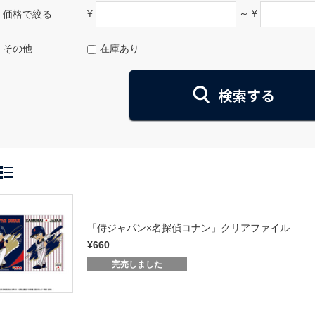
¥
～ ¥
価格で絞る
その他
在庫あり
「侍ジャパン×名探偵コナン」クリアファイル
¥660
完売しました