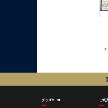
全
グッズMENU
ご利