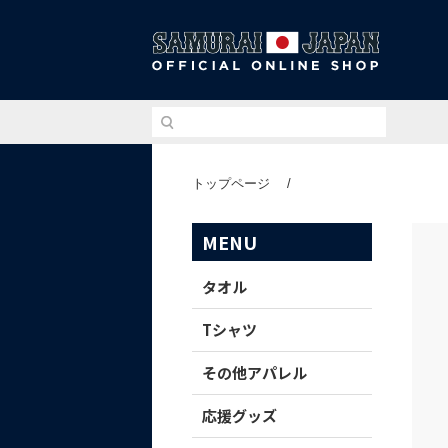
侍ジ
トップページ
/
MENU
タオル
Tシャツ
その他アパレル
応援グッズ