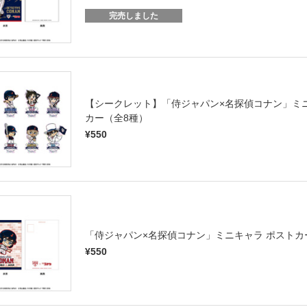
完売しました
【シークレット】「侍ジャパン×名探偵コナン」ミ
カー（全8種）
¥550
「侍ジャパン×名探偵コナン」ミニキャラ ポストカ
¥550