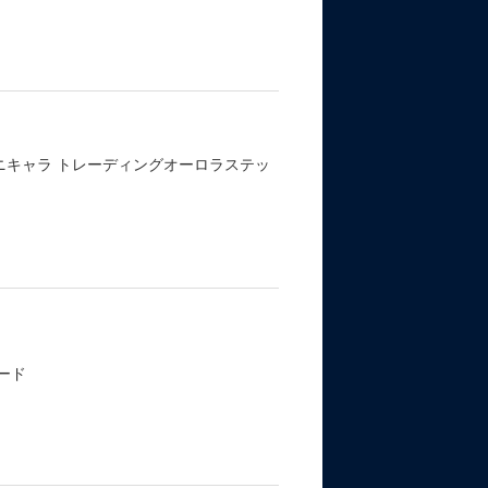
ニキャラ トレーディングオーロラステッ
ード