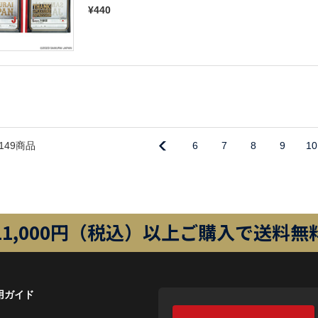
¥440
149商品
6
7
8
9
10
11,000円（税込）以上ご購入で送料無
用ガイド