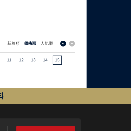
新着順
価格順
人気順
↓
↑
11
12
13
14
15
料