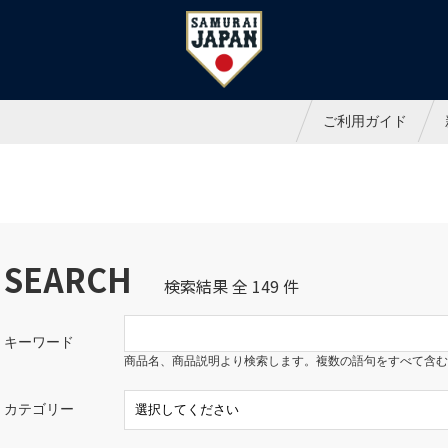
ャパンオフィシャルオンラインシ
ご利用ガイド
SEARCH
検索結果 全 149 件
キーワード
商品名、商品説明より検索します。複数の語句をすべて含む
カテゴリー