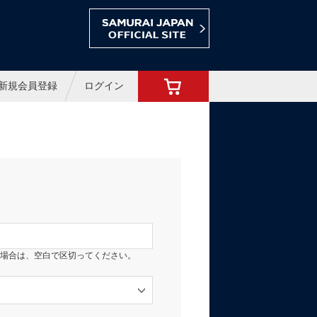
ョップ
新規会員登録
ログイン
場合は、空白で区切ってください。