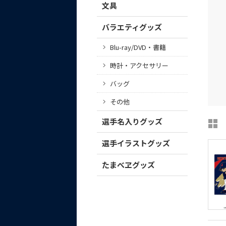
文具
バラエティグッズ
Blu-ray/DVD・書籍
時計・アクセサリー
バッグ
その他
選手名入りグッズ
選手イラストグッズ
たまべヱグッズ