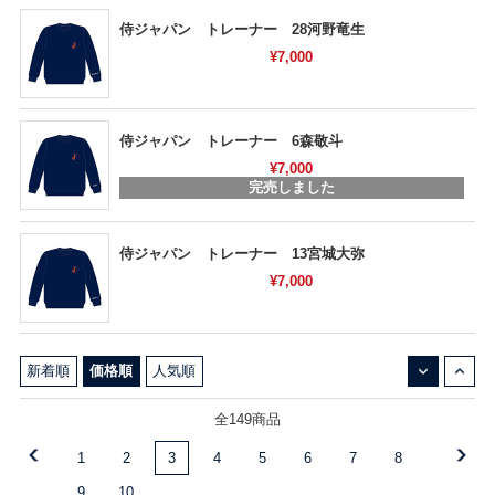
侍ジャパン トレーナー 28河野竜生
¥7,000
侍ジャパン トレーナー 6森敬斗
¥7,000
完売しました
侍ジャパン トレーナー 13宮城大弥
¥7,000
↓
↑
新着順
価格順
人気順
全149商品
1
2
3
4
5
6
7
8
9
10