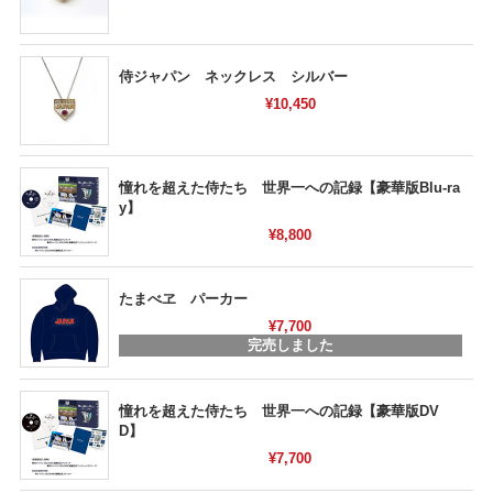
侍ジャパン ネックレス シルバー
¥10,450
憧れを超えた侍たち 世界一への記録【豪華版Blu-ra
y】
¥8,800
たまべヱ パーカー
¥7,700
完売しました
憧れを超えた侍たち 世界一への記録【豪華版DV
D】
¥7,700