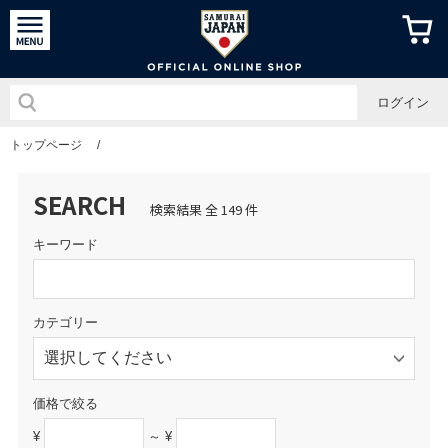
侍ジャパン
ログイン
トップページ
/
SEARCH
検索結果 全 149 件
キーワード
カテゴリー
価格で絞る
¥
～ ¥