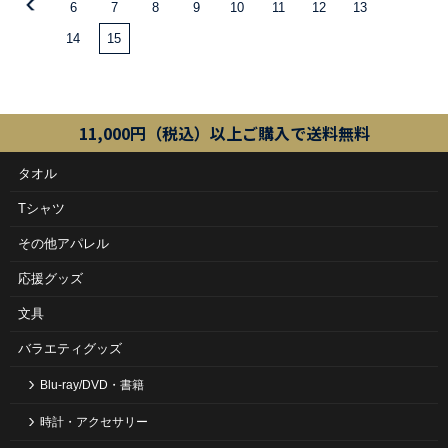
6
7
8
9
10
11
12
13
14
15
11,000円（税込）以上ご購入で送料無料
タオル
Tシャツ
その他アパレル
応援グッズ
文具
バラエティグッズ
Blu-ray/DVD・書籍
時計・アクセサリー