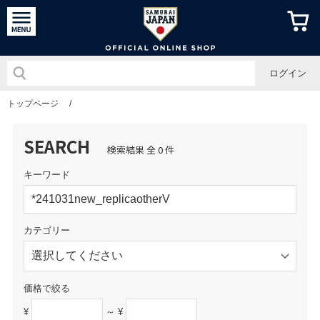
侍ジャパン
ログイン
トップページ
/
SEARCH
検索結果 全 0 件
キーワード
カテゴリー
価格で絞る
¥
～ ¥