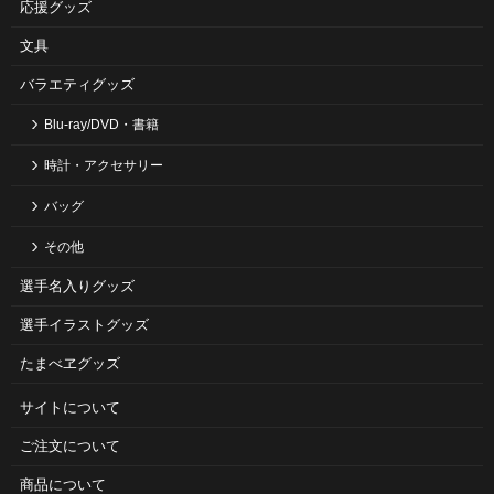
応援グッズ
文具
バラエティグッズ
Blu-ray/DVD・書籍
時計・アクセサリー
バッグ
その他
選手名入りグッズ
選手イラストグッズ
たまべヱグッズ
サイトについて
ご注⽂について
商品について