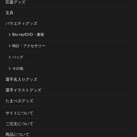
応援グッズ
文具
バラエティグッズ
Blu-ray/DVD・書籍
時計・アクセサリー
バッグ
その他
選手名入りグッズ
選手イラストグッズ
たまべヱグッズ
サイトについて
ご注⽂について
商品について