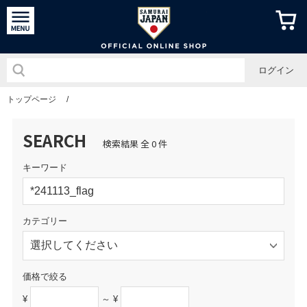
侍ジャパン
ログイン
トップページ
/
SEARCH
検索結果 全 0 件
キーワード
カテゴリー
価格で絞る
¥
～ ¥