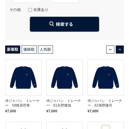
その他
在庫あり
↓
↑
新着順
価格順
人気順
侍ジャパン トレーナ
侍ジャパン トレーナ
侍ジャパン トレーナ
ー 58梶原昂希
ー 61矢野雅哉
ー 62海野隆司
¥7,000
¥7,000
¥7,000