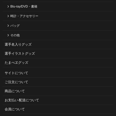
Blu-ray/DVD・書籍
時計・アクセサリー
バッグ
その他
選手名入りグッズ
選手イラストグッズ
たまべヱグッズ
サイトについて
ご注⽂について
商品について
お⽀払い‧配送について
会員について