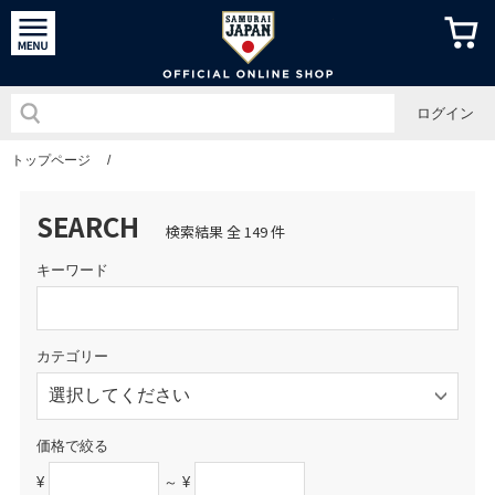
侍ジャパン
ログイン
トップページ
/
SEARCH
検索結果 全 149 件
キーワード
カテゴリー
価格で絞る
¥
～ ¥