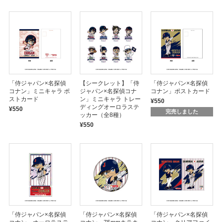
「侍ジャパン×名探偵
【シークレット】「侍
「侍ジャパン×名探偵
コナン」ミニキャラ ポ
ジャパン×名探偵コナ
コナン」ポストカード
ストカード
ン」ミニキャラ トレー
¥550
ディングオーロラステ
¥550
完売しました
ッカー（全8種）
¥550
「侍ジャパン×名探偵
「侍ジャパン×名探偵
「侍ジャパン×名探偵