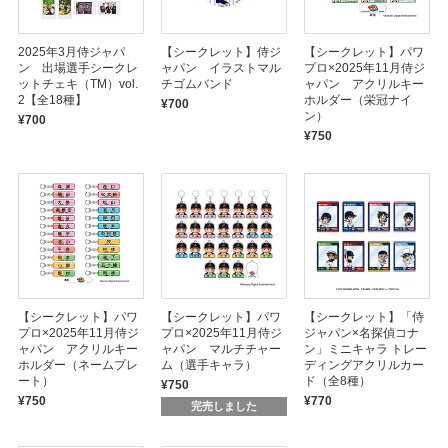
2025年3月侍ジャパ
【シークレット】侍ジ
【シークレット】パワ
ン 出場選手シークレ
ャパン イラストマル
プロ×2025年11月侍ジ
ットチェキ（TM）vol.
チゴムバンド
ャパン アクリルキー
2【全18種】
ホルダー（栄冠ナイ
¥700
ン）
¥700
¥750
【シークレット】パワ
【シークレット】パワ
【シークレット】「侍
プロ×2025年11月侍ジ
プロ×2025年11月侍ジ
ジャパン×名探偵コナ
ャパン アクリルキー
ャパン マルチチャー
ン」ミニキャラ トレー
ホルダー（ネームプレ
ム（選手キャラ）
ディングアクリルカー
ート）
ド（全8種）
¥750
¥750
¥770
完売しました