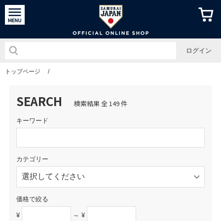
侍ジャパン
ログイン
トップページ
/
SEARCH
検索結果 全 149 件
キーワード
カテゴリー
価格で絞る
¥
～ ¥