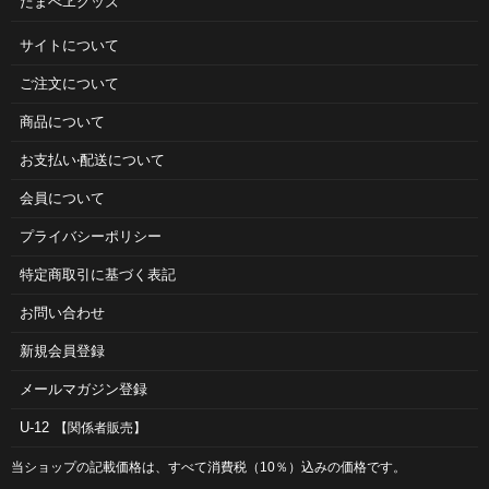
たまべヱグッズ
サイトについて
ご注⽂について
商品について
お⽀払い‧配送について
会員について
プライバシーポリシー
特定商取引に基づく表記
お問い合わせ
新規会員登録
メールマガジン登録
U-12
【関係者販売】
当ショップの記載価格は、すべて消費税（10％）込みの価格です。