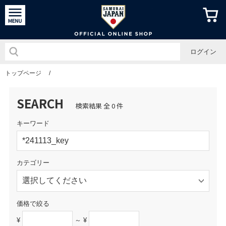
侍ジャパン
ログイン
トップページ
/
SEARCH
検索結果 全 0 件
キーワード
カテゴリー
価格で絞る
¥
～ ¥