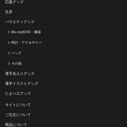
応援グッズ
文具
バラエティグッズ
Blu-ray/DVD・書籍
時計・アクセサリー
バッグ
その他
選手名入りグッズ
選手イラストグッズ
たまべヱグッズ
サイトについて
ご注⽂について
商品について