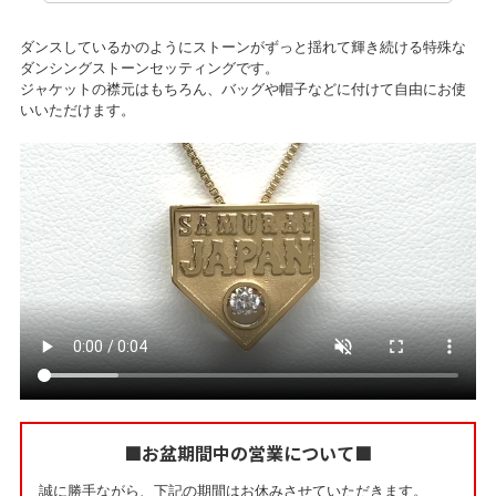
ダンスしているかのようにストーンがずっと揺れて輝き続ける特殊な
ダンシングストーンセッティングです。
ジャケットの襟元はもちろん、バッグや帽子などに付けて自由にお使
いいただけます。
■お盆期間中の営業について■
誠に勝手ながら、下記の期間はお休みさせていただきます。