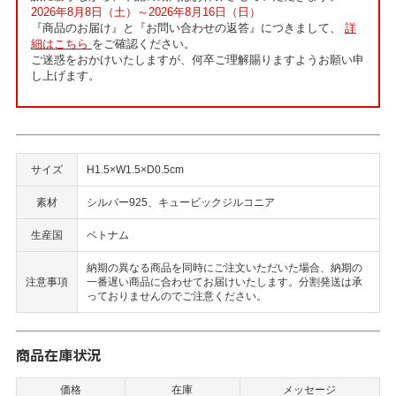
2026年8月8日（土）～2026年8月16日（日）
『商品のお届け』と『お問い合わせの返答』につきまして、
詳
細はこちら
をご確認ください。
ご迷惑をおかけいたしますが、何卒ご理解賜りますようお願い申
し上げます。
サイズ
H1.5×W1.5×D0.5cm
素材
シルバー925、キュービックジルコニア
生産国
ベトナム
納期の異なる商品を同時にご注文いただいた場合、納期の
注意事項
一番遅い商品に合わせてお届けいたします。分割発送は承
っておりませんのでご注意ください。
商品在庫状況
価格
在庫
メッセージ