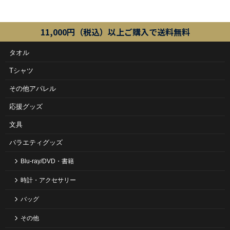
11,000円（税込）以上ご購入で送料無料
タオル
Tシャツ
その他アパレル
応援グッズ
文具
バラエティグッズ
Blu-ray/DVD・書籍
時計・アクセサリー
バッグ
その他