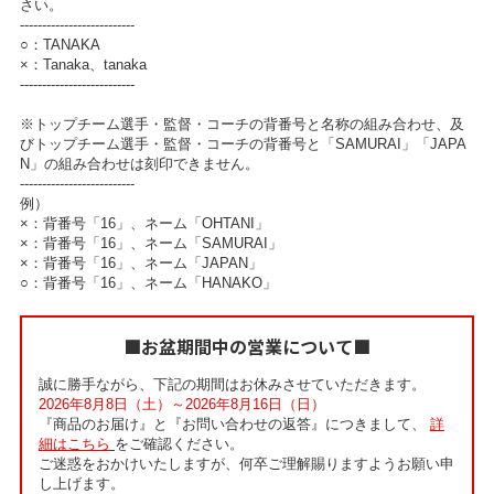
さい。
--------------------------
○：TANAKA
×：Tanaka、tanaka
--------------------------
※トップチーム選手・監督・コーチの背番号と名称の組み合わせ、及
びトップチーム選手・監督・コーチの背番号と「SAMURAI」「JAPA
N」の組み合わせは刻印できません。
--------------------------
例）
×：背番号「16」、ネーム「OHTANI」
×：背番号「16」、ネーム「SAMURAI」
×：背番号「16」、ネーム「JAPAN」
○：背番号「16」、ネーム「HANAKO」
■お盆期間中の営業について■
誠に勝手ながら、下記の期間はお休みさせていただきます。
2026年8月8日（土）～2026年8月16日（日）
『商品のお届け』と『お問い合わせの返答』につきまして、
詳
細はこちら
をご確認ください。
ご迷惑をおかけいたしますが、何卒ご理解賜りますようお願い申
し上げます。