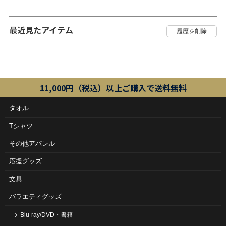
最近見たアイテム
11,000円（税込）以上ご購入で送料無料
タオル
Tシャツ
その他アパレル
応援グッズ
文具
バラエティグッズ
Blu-ray/DVD・書籍