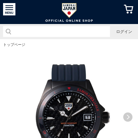
侍ジャパン
ログイン
トップページ