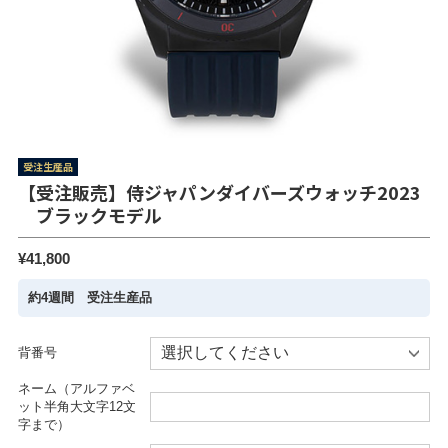
受注生産品
【受注販売】侍ジャパンダイバーズウォッチ2023
ブラックモデル
¥41,800
約4週間 受注生産品
背番号
ネーム（アルファベ
ット半角大文字12文
字まで）