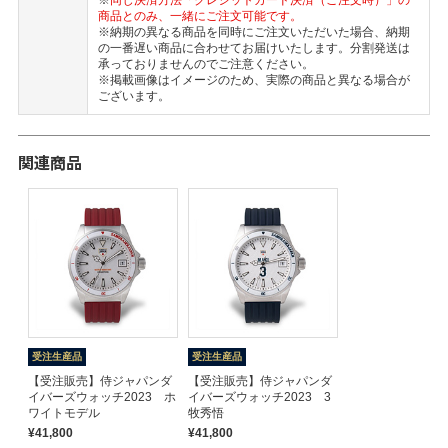
※
同じ決済方法「クレジットカード決済（ご注文時）」の
商品とのみ、一緒にご注文可能です。
※納期の異なる商品を同時にご注文いただいた場合、納期
の一番遅い商品に合わせてお届けいたします。分割発送は
承っておりませんのでご注意ください。
※掲載画像はイメージのため、実際の商品と異なる場合が
ございます。
関連商品
受注生産品
受注生産品
【受注販売】侍ジャパンダ
【受注販売】侍ジャパンダ
イバーズウォッチ2023 ホ
イバーズウォッチ2023 3
ワイトモデル
牧秀悟
¥41,800
¥41,800