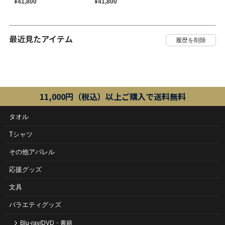
¥41,800
¥41,800
最近見たアイテム
11,000円（税込）以上ご購入で送料無料
タオル
Tシャツ
その他アパレル
応援グッズ
文具
バラエティグッズ
Blu-ray/DVD・書籍