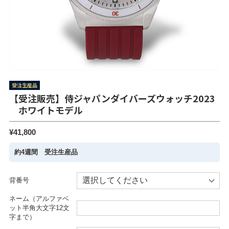
受注生産品
【受注販売】侍ジャパンダイバーズウォッチ2023
ホワイトモデル
¥41,800
約4週間 受注生産品
背番号
ネーム（アルファベ
ット半角大文字12文
字まで）