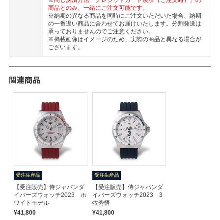
※
同じ決済方法「クレジットカード決済（ご注文時）」の
商品とのみ、一緒にご注文可能です。
※納期の異なる商品を同時にご注文いただいた場合、納期
の一番遅い商品に合わせてお届けいたします。分割発送は
承っておりませんのでご注意ください。
※掲載画像はイメージのため、実際の商品と異なる場合が
ございます。
関連商品
受注生産品
受注生産品
【受注販売】侍ジャパンダ
【受注販売】侍ジャパンダ
イバーズウォッチ2023 ホ
イバーズウォッチ2023 3
ワイトモデル
牧秀悟
¥41,800
¥41,800