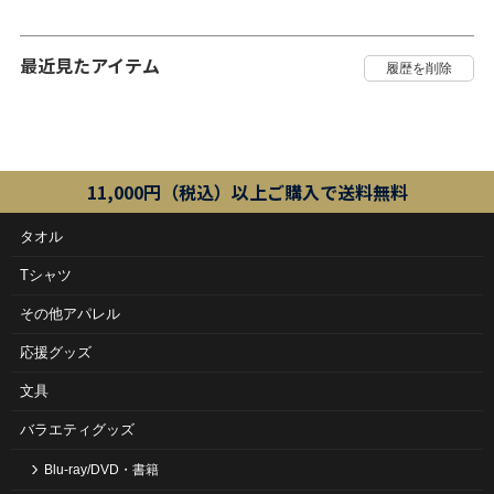
最近見たアイテム
11,000円（税込）以上ご購入で送料無料
タオル
Tシャツ
その他アパレル
応援グッズ
文具
バラエティグッズ
Blu-ray/DVD・書籍