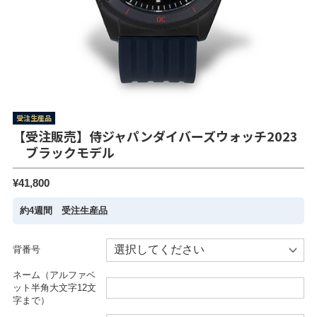
受注生産品
【受注販売】侍ジャパンダイバーズウォッチ2023
ブラックモデル
¥41,800
約4週間 受注生産品
背番号
ネーム（アルファベ
ット半角大文字12文
字まで）