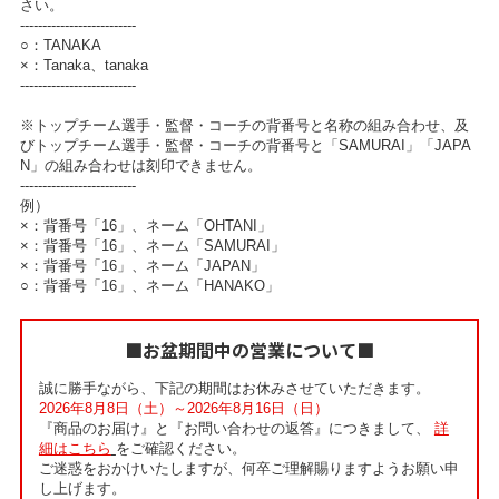
さい。
--------------------------
○：TANAKA
×：Tanaka、tanaka
--------------------------
※トップチーム選手・監督・コーチの背番号と名称の組み合わせ、及
びトップチーム選手・監督・コーチの背番号と「SAMURAI」「JAPA
N」の組み合わせは刻印できません。
--------------------------
例）
×：背番号「16」、ネーム「OHTANI」
×：背番号「16」、ネーム「SAMURAI」
×：背番号「16」、ネーム「JAPAN」
○：背番号「16」、ネーム「HANAKO」
■お盆期間中の営業について■
誠に勝手ながら、下記の期間はお休みさせていただきます。
2026年8月8日（土）～2026年8月16日（日）
『商品のお届け』と『お問い合わせの返答』につきまして、
詳
細はこちら
をご確認ください。
ご迷惑をおかけいたしますが、何卒ご理解賜りますようお願い申
し上げます。