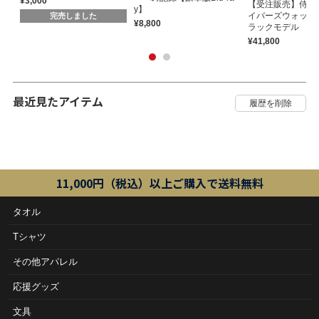
¥3,000
【受注販売】侍ジ
y】
イバーズウォッチ2
完売しました
¥8,800
ラックモデル
¥41,800
最近見たアイテム
11,000円（税込）以上ご購入で送料無料
タオル
Tシャツ
その他アパレル
応援グッズ
文具