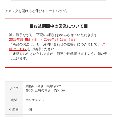
チャックを開けると伸びるトートバッグ。
■お盆期間中の営業について■
誠に勝手ながら、下記の期間はお休みさせていただきます。
2026年8月8日（土）～2026年8月16日（日）
『商品のお届け』と『お問い合わせの返答』につきまして、
詳
細はこちら
をご確認ください。
ご迷惑をおかけいたしますが、何卒ご理解賜りますようお願い申
し上げます。
約幅45×高さ32×奥行8cm
サイズ
伸ばした時の高さ：約53cm
素材
ポリエステル
生産国
中国