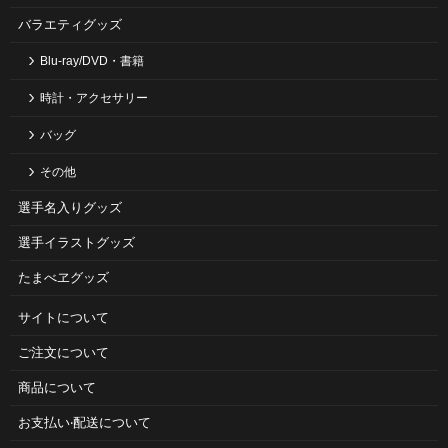
バラエティグッズ
Blu-ray/DVD・書籍
時計・アクセサリー
バッグ
その他
選手名入りグッズ
選手イラストグッズ
たまべヱグッズ
サイトについて
ご注⽂について
商品について
お⽀払い‧配送について