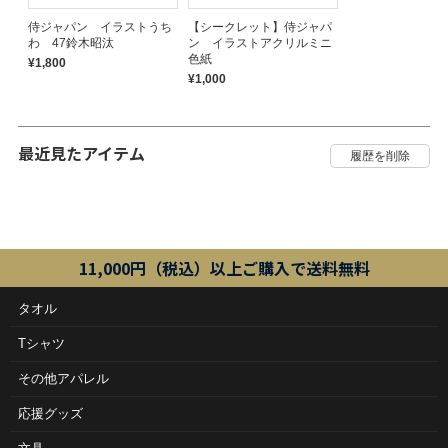
侍ジャパン イラストうち
【シークレット】侍ジャパ
わ 47鈴木昭汰
ン イラストアクリルミニ
色紙
¥1,800
¥1,000
最近見たアイテム
11,000円（税込）以上ご購入で送料無料
タオル
Tシャツ
その他アパレル
応援グッズ