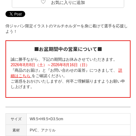
侍ジャパン限定イラストのマルチホルダーを身に着けて選手を応援し
よう！
■お盆期間中の営業について■
誠に勝手ながら、下記の期間はお休みさせていただきます。
2026年8月8日（土）～2026年8月16日（日）
『商品のお届け』と『お問い合わせの返答』につきまして、
詳
細はこちら
をご確認ください。
ご迷惑をおかけいたしますが、何卒ご理解賜りますようお願い申
し上げます。
サイズ
W9.5×H9.5×D3.5cm
素材
PVC、アクリル