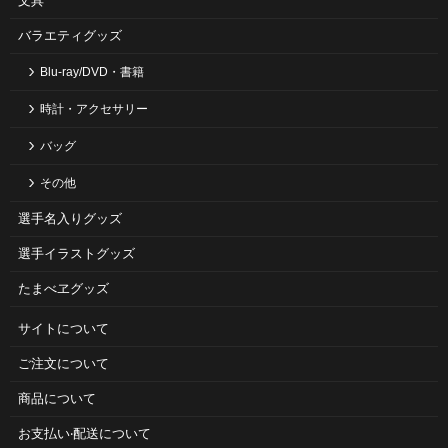
文具
バラエティグッズ
Blu-ray/DVD・書籍
時計・アクセサリー
バッグ
その他
選手名入りグッズ
選手イラストグッズ
たまべヱグッズ
サイトについて
ご注⽂について
商品について
お⽀払い‧配送について