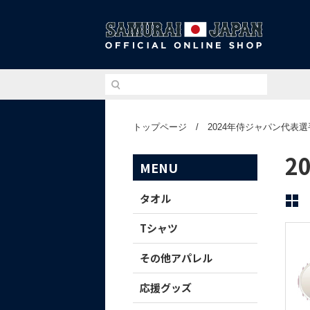
侍ジ
トップページ
/
2024年侍ジャパン代表
2
MENU
タオル
Tシャツ
その他アパレル
応援グッズ