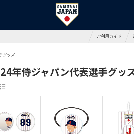
ャパンオフィシャルオンラインシ
ご利用ガイド
選手グッズ
024年侍ジャパン代表選手グッ