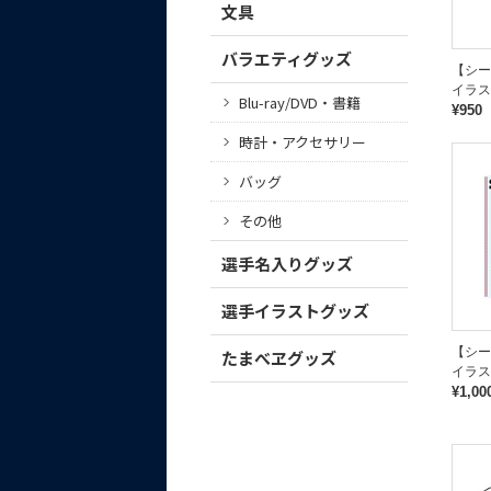
文具
バラエティグッズ
【シ
イラス
Blu-ray/DVD・書籍
¥950
時計・アクセサリー
バッグ
その他
選手名入りグッズ
選手イラストグッズ
【シ
たまべヱグッズ
イラス
¥1,00