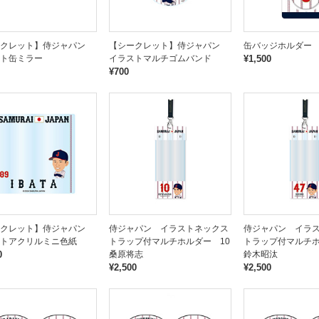
ークレット】侍ジャパン
【シークレット】侍ジャパン
缶バッジホルダー
ト缶ミラー
イラストマルチゴムバンド
¥1,500
¥700
ークレット】侍ジャパン
侍ジャパン イラストネックス
侍ジャパン イラ
トアクリルミニ色紙
トラップ付マルチホルダー 10
トラップ付マルチホ
0
桑原将志
鈴木昭汰
¥2,500
¥2,500