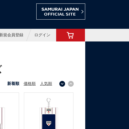
ョップ
新規会員登録
ログイン
ズ
新着順
価格順
人気順
↓
↑