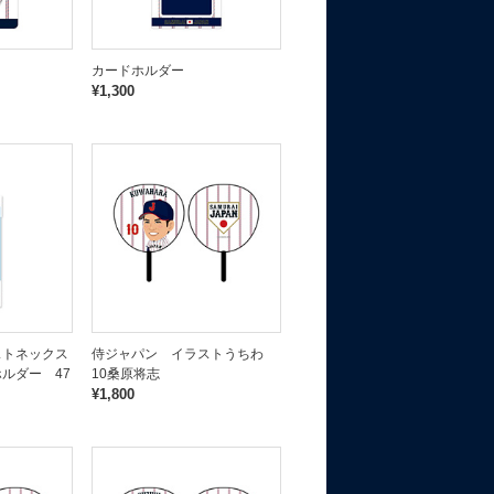
カードホルダー
¥1,300
ストネックス
侍ジャパン イラストうちわ
ルダー 47
10桑原将志
¥1,800