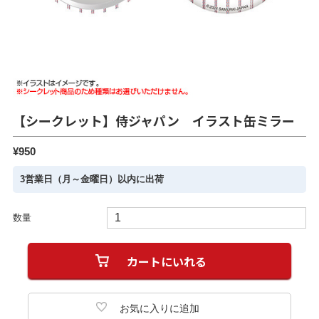
【シークレット】侍ジャパン イラスト缶ミラー
¥950
3営業日（月～金曜日）以内に出荷
数量