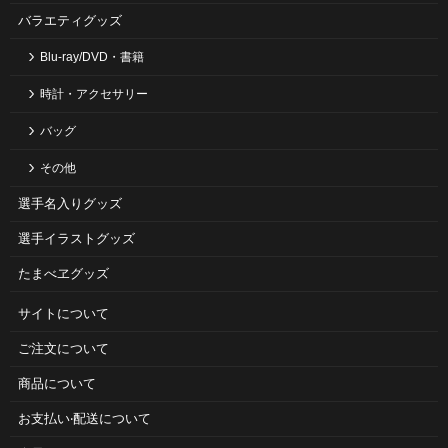
バラエティグッズ
Blu-ray/DVD・書籍
時計・アクセサリー
バッグ
その他
選手名入りグッズ
選手イラストグッズ
たまべヱグッズ
サイトについて
ご注⽂について
商品について
お⽀払い‧配送について