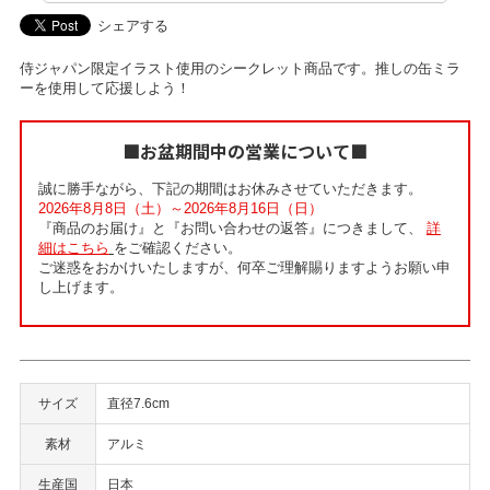
シェアする
侍ジャパン限定イラスト使用のシークレット商品です。推しの缶ミラ
ーを使用して応援しよう！
■お盆期間中の営業について■
誠に勝手ながら、下記の期間はお休みさせていただきます。
2026年8月8日（土）～2026年8月16日（日）
『商品のお届け』と『お問い合わせの返答』につきまして、
詳
細はこちら
をご確認ください。
ご迷惑をおかけいたしますが、何卒ご理解賜りますようお願い申
し上げます。
サイズ
直径7.6cm
素材
アルミ
生産国
日本