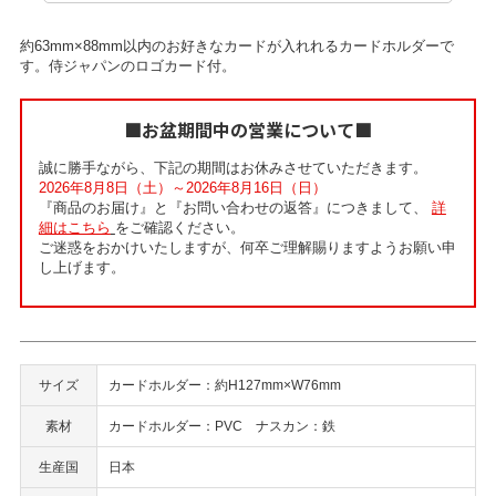
約63mm×88mm以内のお好きなカードが入れれるカードホルダーで
す。侍ジャパンのロゴカード付。
■お盆期間中の営業について■
誠に勝手ながら、下記の期間はお休みさせていただきます。
2026年8月8日（土）～2026年8月16日（日）
『商品のお届け』と『お問い合わせの返答』につきまして、
詳
細はこちら
をご確認ください。
ご迷惑をおかけいたしますが、何卒ご理解賜りますようお願い申
し上げます。
サイズ
カードホルダー：約H127mm×W76mm
素材
カードホルダー：PVC ナスカン：鉄
生産国
日本