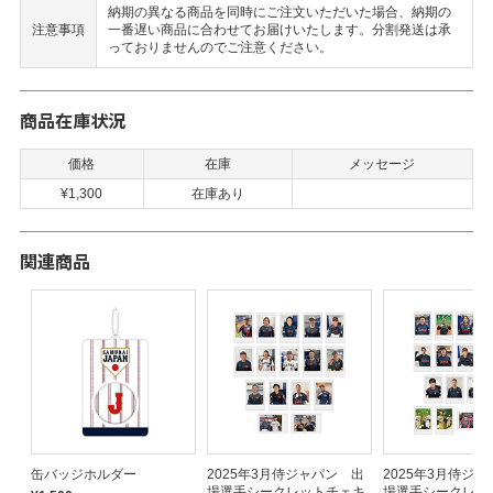
納期の異なる商品を同時にご注文いただいた場合、納期の
注意事項
一番遅い商品に合わせてお届けいたします。分割発送は承
っておりませんのでご注意ください。
商品在庫状況
価格
在庫
メッセージ
¥1,300
在庫あり
関連商品
缶バッジホルダー
2025年3月侍ジャパン 出
2025年3月侍ジ
場選手シークレットチェキ
場選手シークレッ