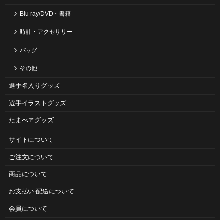
Blu-ray/DVD・書籍
時計・アクセサリー
バッグ
その他
選手名入りグッズ
選手イラストグッズ
たまべヱグッズ
サイトについて
ご注⽂について
商品について
お⽀払い‧配送について
会員について