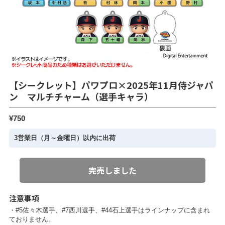
【シークレット】パワプロ×2025年11月侍ジャパ
ン マルチチャーム（選手キャラ）
¥750
3営業日（月～金曜日）以内に出荷
完売しました
注意事項
・#5佐々木選手、#7西川選手、#44石上選手はラインナップに含まれ
ておりません。