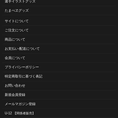
選手イラストグッズ
たまべヱグッズ
サイトについて
ご注⽂について
商品について
お⽀払い‧配送について
会員について
プライバシーポリシー
特定商取引に基づく表記
お問い合わせ
新規会員登録
メールマガジン登録
U-12
【関係者販売】