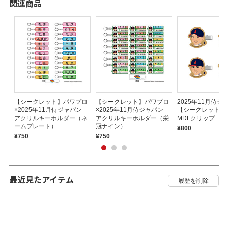
関連商品
パ
【シークレット】パワプロ
【シークレット】パワプロ
2025年11月侍
バ
×2025年11月侍ジャパン
×2025年11月侍ジャパン
【シークレット】
アクリルキーホルダー（ネ
アクリルキーホルダー（栄
MDFクリップ
ームプレート）
冠ナイン）
¥800
¥750
¥750
最近見たアイテム